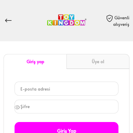
Güvenli
alışveriş
Giriş yap
Üye ol
Giriş Yap