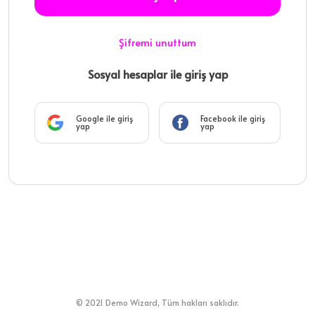
Şifremi unuttum
Sosyal hesaplar ile giriş yap
Google ile giriş
Facebook ile giriş
yap
yap
© 2021 Demo Wizard, Tüm hakları saklıdır.